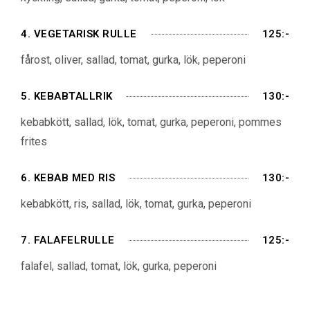
4. VEGETARISK RULLE
125:-
fårost, oliver, sallad, tomat, gurka, lök, peperoni
5. KEBABTALLRIK
130:-
kebabkött, sallad, lök, tomat, gurka, peperoni, pommes
frites
6. KEBAB MED RIS
130:-
kebabkött, ris, sallad, lök, tomat, gurka, peperoni
7. FALAFELRULLE
125:-
falafel, sallad, tomat, lök, gurka, peperoni