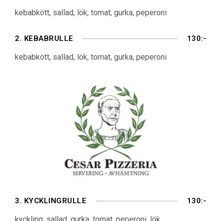
kebabkött, sallad, lök, tomat, gurka, peperoni
2. KEBABRULLE
130:-
kebabkött, sallad, lök, tomat, gurka, peperoni
3. KYCKLINGRULLE
130:-
kyckling, sallad, gurka, tomat, peperoni, lök