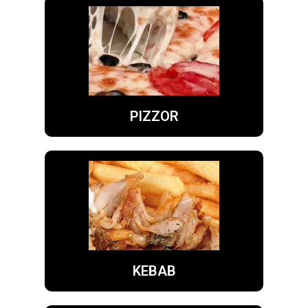
PIZZOR
KEBAB