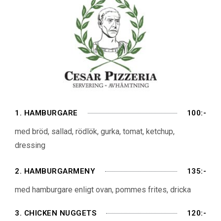
1. HAMBURGARE
100:-
med bröd, sallad, rödlök, gurka, tomat, ketchup,
dressing
2. HAMBURGARMENY
135:-
med hamburgare enligt ovan, pommes frites, dricka
3. CHICKEN NUGGETS
120:-